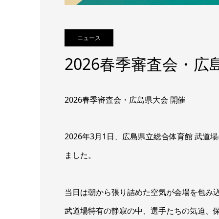
ニュース
2026春季審査会・広
2026春季審査会・広島県大会 開催
2026年3月1日、広島県立総合体育館 武道
ました。
当日は朝から張り詰めた空気が会場を包み
武道場特有の静寂の中、選手たちの気迫、