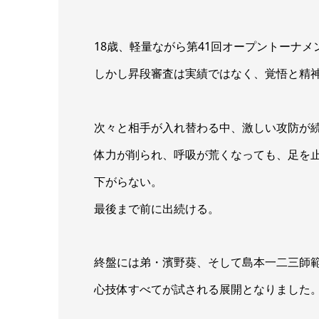
18歳、軽量ながら第41回オープントーナ
しかし昇段審査は実績ではなく、覚悟と精
次々と相手が入れ替わる中、激しい攻防が
体力が削られ、呼吸が荒くなっても、足を
下がらない。
最後まで前に出続ける。
終盤には弟・濱野葵、そして島本一二三師
心技体すべてが試される展開となりました