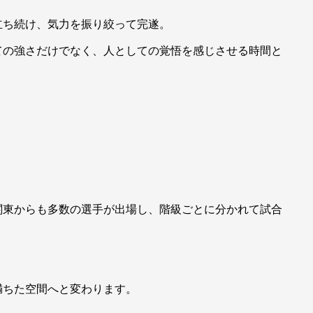
立ち続け、気力を振り絞って完遂。
ての強さだけでなく、人としての覚悟を感じさせる時間と
関東からも多数の選手が出場し、階級ごとに分かれて試合
満ちた空間へと変わります。