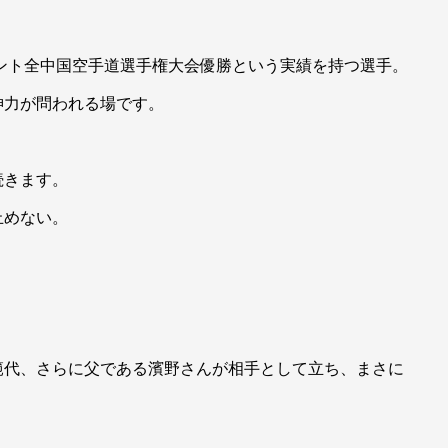
メント全中国空手道選手権大会優勝という実績を持つ選手。
神力が問われる場です。
続きます。
止めない。
範代、さらに父である濱野さんが相手として立ち、まさに
。