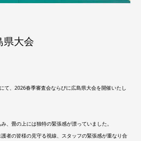
島県大会
場にて、2026春季審査会ならびに広島県大会を開催いたし
込み、畳の上には独特の緊張感が漂っていました。
保護者の皆様の見守る視線、スタッフの緊張感が重なり合