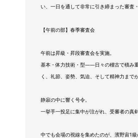
い、一日を通して非常に引き締まった審査
【午前の部】春季審査会
午前は昇級・昇段審査会を実施。
基本・体力技術・型――日々の稽古で積み
く、礼節、姿勢、気迫、そして精神力まで
静寂の中に響く号令。
一挙手一投足に集中が注がれ、受審者の真
中でも会場の視線を集めたのが、濱野宙1級