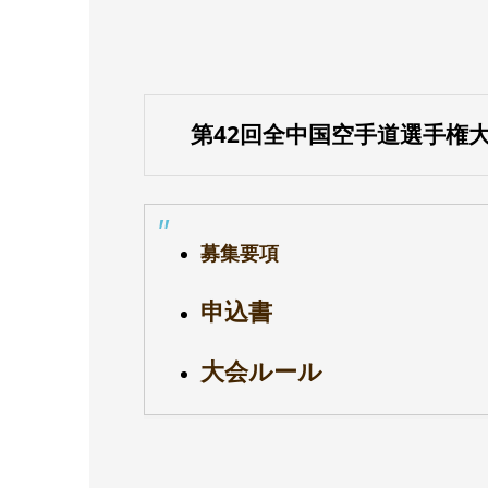
第42回全中国空手道選手権大
募集要項
申込書
大会ルール