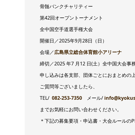
骨髄バンクチャリティー
第42回オープントーナメント
全中国空手道選手権大会
開催日／2025年9月28日（日）
会場／
広島県立総合体育館小アリーナ
締切／2025 年7 月12 日(土）全中国
申し込みは各支部、団体ごとにおまとめの
ご質問等ございましたら、
TEL/
082-253-7350
メール/
info@kyoku
までお気軽にお問い合わせください。
＊下記の募集要項・申込書・大会ルールのP