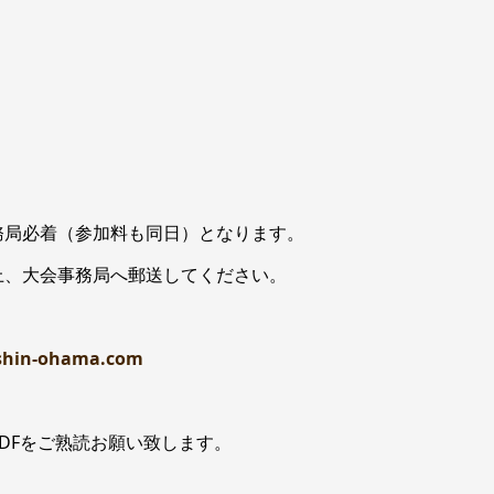
大会事務局必着（参加料も同日）となります。
上、大会事務局へ郵送してください。
shin-ohama.com
DFをご熟読お願い致します。