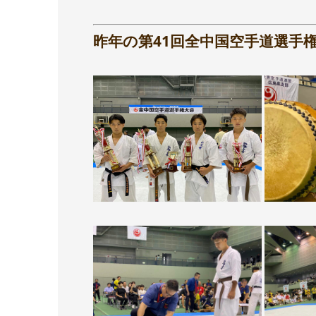
昨年の第41回全中国空手道選手