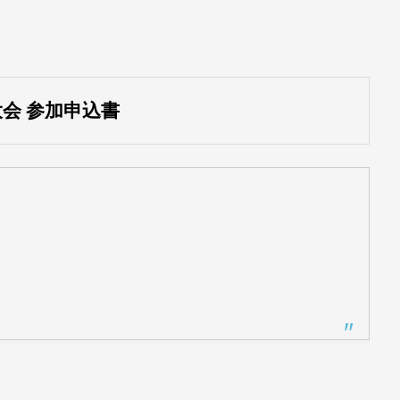
会 参加申込書