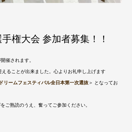
選手権大会 参加者募集！！
会が開催されます。
迎えることが出来ました。心よりお礼申し上げます
ラテドリームフェスティバル全日本第一次選抜
＞ となってお
Fをご熟読のうえ、奮ってご参加ください。