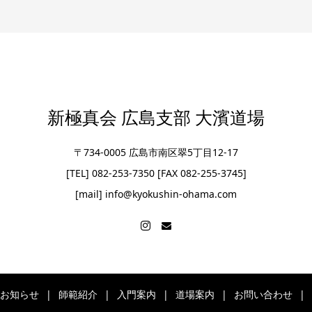
新極真会 広島支部 大濱道場
〒734-0005 広島市南区翠5丁目12-17
[TEL] 082-253-7350 [FAX 082-255-3745]
[mail] info@kyokushin-ohama.com
お知らせ
師範紹介
入門案内
道場案内
お問い合わせ