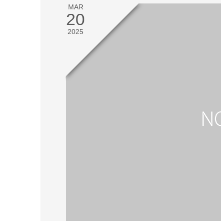
MAR
20
2025