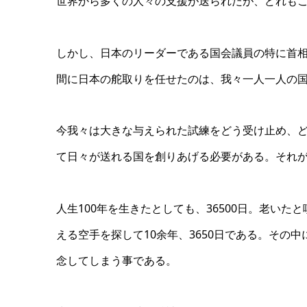
世界から多くの人々の支援が送られたが、どれも
しかし、日本のリーダーである国会議員の特に首
間に日本の舵取りを任せたのは、我々一人一人の
今我々は大きな与えられた試練をどう受け止め、
て日々が送れる国を創りあげる必要がある。それ
人生100年を生きたとしても、36500日。老いた
える空手を探して10余年、3650日である。そ
念してしまう事である。