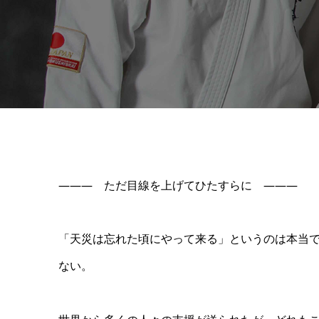
――― ただ目線を上げてひたすらに ―――
「天災は忘れた頃にやって来る」というのは本当
ない。