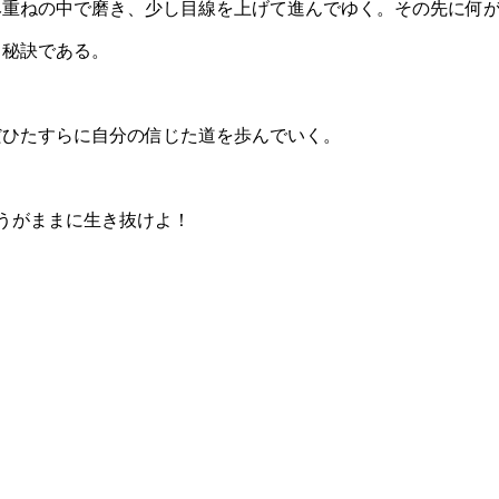
み重ねの中で磨き、少し目線を上げて進んでゆく。その先に何
く秘訣である。
だひたすらに自分の信じた道を歩んでいく。
うがままに生き抜けよ！