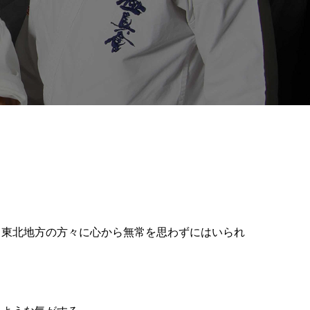
。東北地方の方々に心から無常を思わずにはいられ