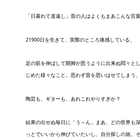
「日暮れて道遠し」昔の人はよくもまあこんな言
21900日を生きて、実際のところ痛感している。
足の筋を伸ばして開脚が思うように出来ぬ悶々と
じめた様々なこと。思わず昔を思いはせてしまう
陶芸も、ギターも、あれこれやりすぎか？
結果の出せぬ毎日に「う～ん」まあ、どの世界も深
っとでいいから伸びていたいし、自分探しの旅。