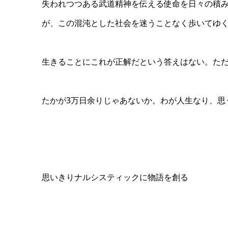
失われつつある武道精神を伝える使命を日々の積
が、この混沌とした社会を迷うことなく歩いてゆ
生きることにこれが正解だという答えはない。た
たかが3万日余りじゃあないか。わが人生なり、思
思いきりナルシスティックに物語を創る