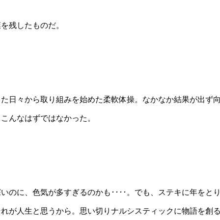
葉を残したものだ。
した日々から取り組みを始めた柔軟体操。なかなか結果が出ず
、こんなはずではなかった。
いのに、色気が多すぎるのかも････。でも、ステキに年をと
それが人生と思うから。思い切りナルシスティックに物語を創