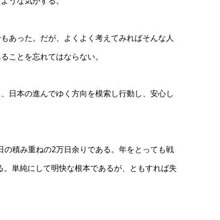
たような気がする。
でもあった。だが、よくよく考えてみればそんな人
あることを忘れてはならない。
え、日本の進んでゆく方向を模索し行動し、安心し
日一日の積み重ねの2万日余りである。年をとっても戦
ある。単純にして明快な根本であるが、ともすれば失