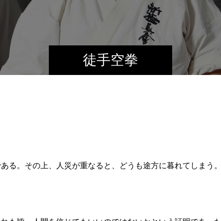
徒手空拳
である。その上、人災が重なると、どうも途方に暮れてしまう